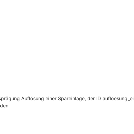
prägung Auflösung einer Spareinlage, der ID aufloesung_ei
rden.