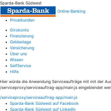
Sparda-Bank Südwest
Online-Banking
Privatkunden
Girokonto
Finanzierung
Geldanlage
Versicherung
Über uns
Wissen
SelfService
Hilfe
Hier würde die Anwendung Serviceaufträge mit mit der Aus
/serviceproxy/serviceauftrag-app/main.js eingeblendet we
/serviceproxy/serviceauftrag-app/main.js
Sparda-Bank Südwest auf Facebook
Sparda-Bank Südwest auf LinkedIn