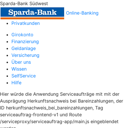
Sparda-Bank Südwest
Online-Banking
Privatkunden
Girokonto
Finanzierung
Geldanlage
Versicherung
Über uns
Wissen
SelfService
Hilfe
Hier würde die Anwendung Serviceaufträge mit mit der
Ausprägung Herkunftsnachweis bei Bareinzahlungen, der
ID herkunftsnachweis_bei_bareinzahlungen, Tag
serviceauftrag-frontend-v1 und Route
/serviceproxy/serviceauftrag-app/main.js eingeblendet