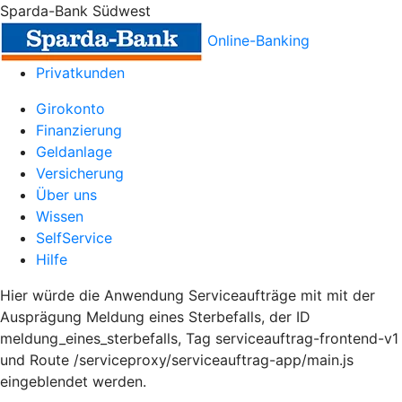
Sparda-Bank Südwest
Online-Banking
Privatkunden
Girokonto
Finanzierung
Geldanlage
Versicherung
Über uns
Wissen
SelfService
Hilfe
Hier würde die Anwendung Serviceaufträge mit mit der
Ausprägung Meldung eines Sterbefalls, der ID
meldung_eines_sterbefalls, Tag serviceauftrag-frontend-v1
und Route /serviceproxy/serviceauftrag-app/main.js
eingeblendet werden.