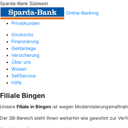
Sparda-Bank Südwest
Online-Banking
Privatkunden
Girokonto
Finanzierung
Geldanlage
Versicherung
Über uns
Wissen
SelfService
Hilfe
Filiale Bingen
Unsere
Filiale in Bingen
ist wegen Modernisierungsmaßn
Der SB-Bereich steht Ihnen weiterhin wie gewohnt zur Ver