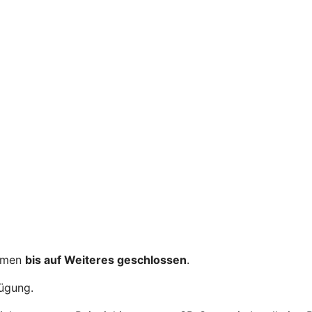
ahmen
bis auf Weiteres geschlossen
.
fügung.