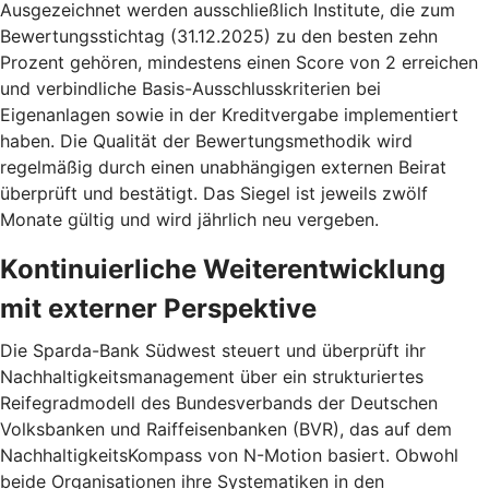
Ausgezeichnet werden ausschließlich Institute, die zum
Bewertungsstichtag (31.12.2025) zu den besten zehn
Prozent gehören, mindestens einen Score von 2 erreichen
und verbindliche Basis-Ausschlusskriterien bei
Eigenanlagen sowie in der Kreditvergabe implementiert
haben. Die Qualität der Bewertungsmethodik wird
regelmäßig durch einen unabhängigen externen Beirat
überprüft und bestätigt. Das Siegel ist jeweils zwölf
Monate gültig und wird jährlich neu vergeben.
Kontinuierliche Weiterentwicklung
mit externer Perspektive
Die Sparda-Bank Südwest steuert und überprüft ihr
Nachhaltigkeitsmanagement über ein strukturiertes
Reifegradmodell des Bundesverbands der Deutschen
Volksbanken und Raiffeisenbanken (BVR), das auf dem
NachhaltigkeitsKompass von N-Motion basiert. Obwohl
beide Organisationen ihre Systematiken in den