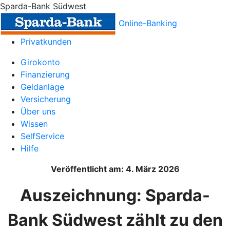
Sparda-Bank Südwest
Online-Banking
Privatkunden
Girokonto
Finanzierung
Geldanlage
Versicherung
Über uns
Wissen
SelfService
Hilfe
Veröffentlicht am: 4. März 2026
Auszeichnung: Sparda-
Bank Südwest zählt zu den