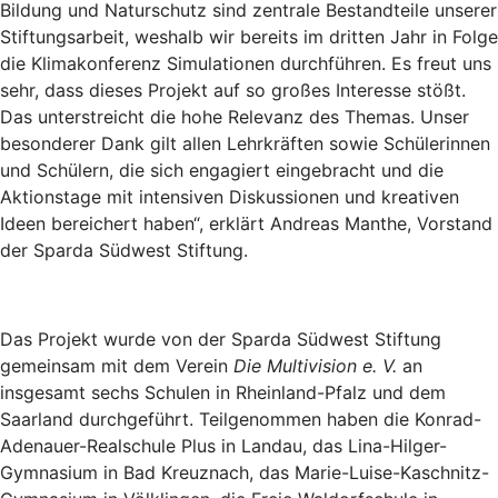
Bildung und Naturschutz sind zentrale Bestandteile unserer
Stiftungsarbeit, weshalb wir bereits im dritten Jahr in Folge
die Klimakonferenz Simulationen durchführen. Es freut uns
sehr, dass dieses Projekt auf so großes Interesse stößt.
Das unterstreicht die hohe Relevanz des Themas. Unser
besonderer Dank gilt allen Lehrkräften sowie Schülerinnen
und Schülern, die sich engagiert eingebracht und die
Aktionstage mit intensiven Diskussionen und kreativen
Ideen bereichert haben“, erklärt Andreas Manthe, Vorstand
der Sparda Südwest Stiftung.
Das Projekt wurde von der Sparda Südwest Stiftung
gemeinsam mit dem Verein
Die Multivision
e. V.
an
insgesamt sechs Schulen in Rheinland-Pfalz und dem
Saarland durchgeführt. Teilgenommen haben die Konrad-
Adenauer-Realschule Plus in Landau, das Lina-Hilger-
Gymnasium in Bad Kreuznach, das Marie-Luise-Kaschnitz-