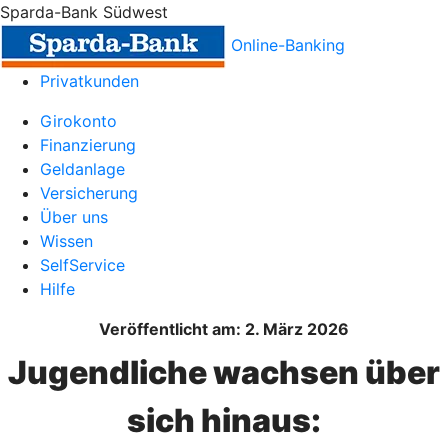
Sparda-Bank Südwest
Online-Banking
Privatkunden
Girokonto
Finanzierung
Geldanlage
Versicherung
Über uns
Wissen
SelfService
Hilfe
Veröffentlicht am: 2. März 2026
Jugendliche wachsen über
sich hinaus: