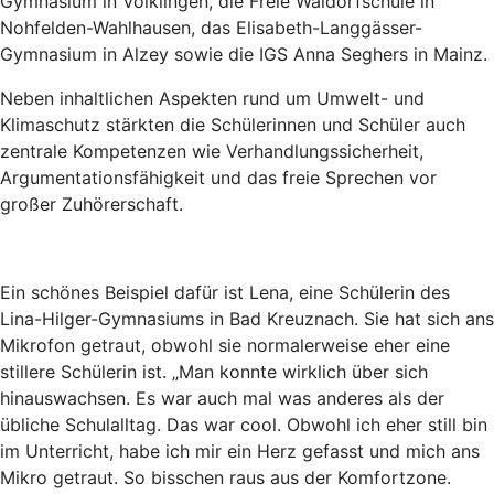
Gymnasium in Völklingen, die Freie Waldorfschule in
Nohfelden-Wahlhausen, das Elisabeth-Langgässer-
Gymnasium in Alzey sowie die IGS Anna Seghers in Mainz.
Neben inhaltlichen Aspekten rund um Umwelt- und
Klimaschutz stärkten die Schülerinnen und Schüler auch
zentrale Kompetenzen wie Verhandlungssicherheit,
Argumentationsfähigkeit und das freie Sprechen vor
großer Zuhörerschaft.
Ein schönes Beispiel dafür ist Lena, eine Schülerin des
Lina-Hilger-Gymnasiums in Bad Kreuznach. Sie hat sich ans
Mikrofon getraut, obwohl sie normalerweise eher eine
stillere Schülerin ist. „Man konnte wirklich über sich
hinauswachsen. Es war auch mal was anderes als der
übliche Schulalltag. Das war cool. Obwohl ich eher still bin
im Unterricht, habe ich mir ein Herz gefasst und mich ans
Mikro getraut. So bisschen raus aus der Komfortzone.