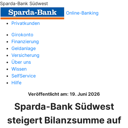
Sparda-Bank Südwest
Online-Banking
Privatkunden
Girokonto
Finanzierung
Geldanlage
Versicherung
Über uns
Wissen
SelfService
Hilfe
Veröffentlicht am: 19. Juni 2026
Sparda-Bank Südwest
steigert Bilanzsumme auf