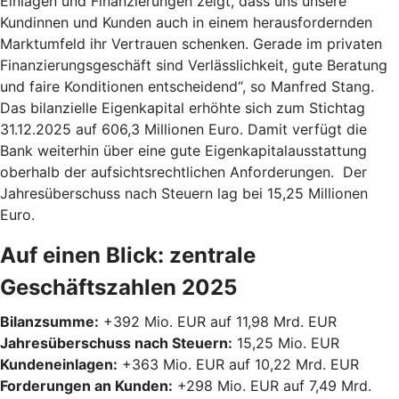
Einlagen und Finanzierungen zeigt, dass uns unsere
Kundinnen und Kunden auch in einem herausfordernden
Marktumfeld ihr Vertrauen schenken. Gerade im privaten
Finanzierungsgeschäft sind Verlässlichkeit, gute Beratung
und faire Konditionen entscheidend“, so Manfred Stang.
Das bilanzielle Eigenkapital erhöhte sich zum Stichtag
31.12.2025 auf 606,3 Millionen Euro. Damit verfügt die
Bank weiterhin über eine gute Eigenkapitalausstattung
oberhalb der aufsichtsrechtlichen Anforderungen. Der
Jahresüberschuss nach Steuern lag bei 15,25 Millionen
Euro.
Auf einen Blick: zentrale
Geschäftszahlen 2025
Bilanzsumme:
+392 Mio. EUR auf 11,98 Mrd. EUR
Jahresüberschuss nach Steuern:
15,25 Mio. EUR
Kundeneinlagen:
+363 Mio. EUR auf 10,22 Mrd. EUR
Forderungen an Kunden:
+298 Mio. EUR auf 7,49 Mrd.