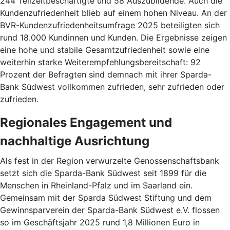
244 Teilzeitbeschäftigte und 58 Auszubildende. Auch die
Kundenzufriedenheit blieb auf einem hohen Niveau. An der
BVR-Kundenzufriedenheitsumfrage 2025 beteiligten sich
rund 18.000 Kundinnen und Kunden. Die Ergebnisse zeigen
eine hohe und stabile Gesamtzufriedenheit sowie eine
weiterhin starke Weiterempfehlungsbereitschaft: 92
Prozent der Befragten sind demnach mit ihrer Sparda-
Bank Südwest vollkommen zufrieden, sehr zufrieden oder
zufrieden.
Regionales Engagement und
nachhaltige Ausrichtung
Als fest in der Region verwurzelte Genossenschaftsbank
setzt sich die Sparda-Bank Südwest seit 1899 für die
Menschen in Rheinland-Pfalz und im Saarland ein.
Gemeinsam mit der Sparda Südwest Stiftung und dem
Gewinnsparverein der Sparda-Bank Südwest e.V. flossen
so im Geschäftsjahr 2025 rund 1,8 Millionen Euro in