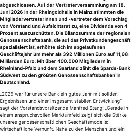
abgeschlossen. Auf der Vertreterversammlung am 18.
Juni 2026 in der Rheingoldhalle in Mainz stimmten die
Mitgliedervertreterinnen und -vertreter dem Vorschlag
von Vorstand und Aufsichtsrat zu, eine Dividende von 4
Prozent auszuschütten. Die Bilanzsumme der regionalen
Genossenschaftsbank, die auf das Privatkundengeschäft
spezialisiert ist, erhöhte sich im abgelaufenen
Geschäftsjahr um mehr als 392 Millionen Euro auf 11,98
Milliarden Euro. Mit über 400.000 Mitgliedern in
Rheinland-Pfalz und dem Saarland zählt die Sparda-Bank
Südwest zu den größten Genossenschaftsbanken in
Deutschland.
„2025 war für unsere Bank ein gutes Jahr mit soliden
Ergebnissen und einer insgesamt stabilen Entwicklung“,
sagt der Vorstandsvorsitzende Manfred Stang: „Gerade in
einem anspruchsvollen Marktumfeld zeigt sich die Stärke
unseres genossenschaftlichen Geschäftsmodells:
wirtschaftliche Vernunft, Nähe zu den Menschen und ein