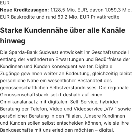
EUR
Neue Kreditzusagen:
1.128,5 Mio. EUR, davon 1.059,3 Mio.
EUR Baukredite und rund 69,2 Mio. EUR Privatkredite
Starke Kundennähe über alle Kanäle
hinweg
Die Sparda-Bank Südwest entwickelt ihr Geschäftsmodell
entlang der veränderten Erwartungen und Bedürfnisse der
Kundinnen und Kunden konsequent weiter. Digitale
Zugänge gewinnen weiter an Bedeutung, gleichzeitig bleibt
persönliche Nähe ein wesentlicher Bestandteil des
genossenschaftlichen Selbstverständnisses. Die regionale
Genossenschaftsbank setzt deshalb auf einen
Omnikanalansatz mit digitalem Self-Service, hybrider
Beratung per Telefon, Video und Videoservice „ViVi“ sowie
persönlicher Beratung in den Filialen. „Unsere Kundinnen
und Kunden sollen selbst entscheiden können, wie sie ihre
Bankgeschäfte mit uns erledigen möchten – digital,