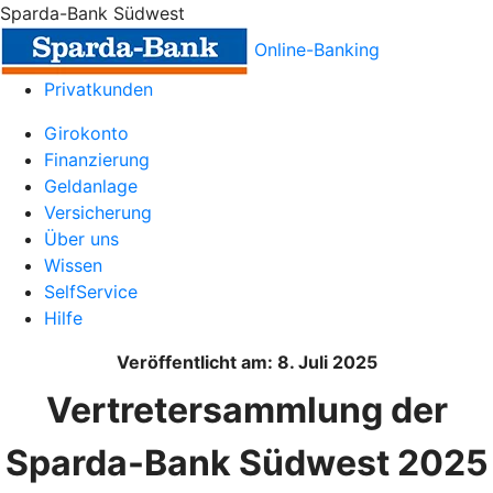
Sparda-Bank Südwest
Online-Banking
Privatkunden
Girokonto
Finanzierung
Geldanlage
Versicherung
Über uns
Wissen
SelfService
Hilfe
Veröffentlicht am: 8. Juli 2025
Vertretersammlung der
Sparda-Bank Südwest 2025