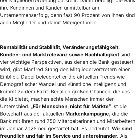
der Mitgliederförderung darstellt. Damit beteiligt die Bank
ihre Kundinnen und Kunden unmittelbar am
Unternehmenserfolg, denn fast 90 Prozent von ihnen sind
auch Mitglieder und damit Miteigentümer.
Rentabilität und Stabilität, Veränderungsfähigkeit,
Kunden- und Marktrelevanz sowie Nachhaltigkeit
sind
vier wichtige Perspektiven, aus denen die Bank gesteuert
wird, gibt Manfred Stang den Mitgliedervertretern einen
Einblick. Dabei beleuchtet er die aktuellen Trends wie
Demografischer Wandel und Künstliche Intelligenz und
kommt zu dem Fazit: Bei allen großen Chancen, die uns
die KI bietet, machen echte Menschen immer den
Unterschied.
„Für Menschen, nicht für Märkte“
ist die
Botschaft aus der aktuellen
Markenkampagne,
die die
Bank mit ihren rund 750 Mitarbeiterinnen und Mitarbeitern
im Januar 2025 neu gestartet hat. Es bedeutet:
Wir sind
freundlich und fair im Service und untereinander.
Als