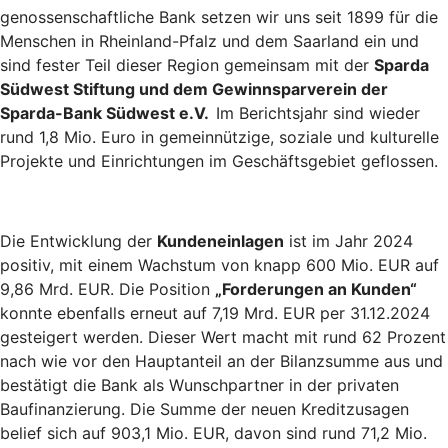
genossenschaftliche Bank setzen wir uns seit 1899 für die
Menschen in Rheinland-Pfalz und dem Saarland ein und
sind fester Teil dieser Region gemeinsam mit der
Sparda
Südwest Stiftung und dem Gewinnsparverein der
Sparda-Bank Südwest e.V.
Im Berichtsjahr sind wieder
rund 1,8 Mio. Euro in gemeinnützige, soziale und kulturelle
Projekte und Einrichtungen im Geschäftsgebiet geflossen.
Die Entwicklung der
Kundeneinlagen
ist im Jahr 2024
positiv, mit einem Wachstum von knapp 600 Mio. EUR auf
9,86 Mrd. EUR. Die Position
„Forderungen an Kunden“
konnte ebenfalls erneut auf 7,19 Mrd. EUR per 31.12.2024
gesteigert werden. Dieser Wert macht mit rund 62 Prozent
nach wie vor den Hauptanteil an der Bilanzsumme aus und
bestätigt die Bank als Wunschpartner in der privaten
Baufinanzierung. Die Summe der neuen Kreditzusagen
belief sich auf 903,1 Mio. EUR, davon sind rund 71,2 Mio.