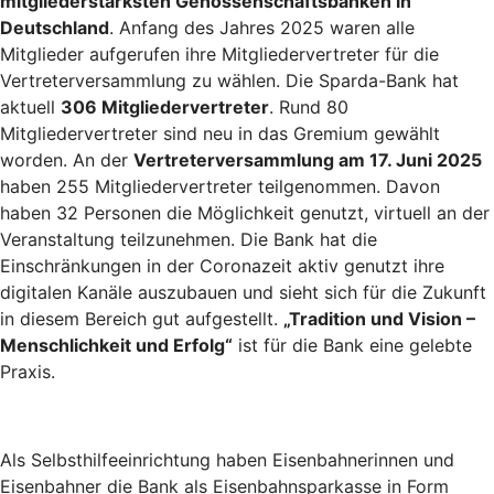
mitgliederstärksten Genossenschaftsbanken in
Deutschland
. Anfang des Jahres 2025 waren alle
Mitglieder aufgerufen ihre Mitgliedervertreter für die
Vertreterversammlung zu wählen. Die Sparda-Bank hat
aktuell
306 Mitgliedervertreter
. Rund 80
Mitgliedervertreter sind neu in das Gremium gewählt
worden. An der
Vertreterversammlung am 17. Juni 2025
haben 255 Mitgliedervertreter teilgenommen. Davon
haben 32 Personen die Möglichkeit genutzt, virtuell an der
Veranstaltung teilzunehmen. Die Bank hat die
Einschränkungen in der Coronazeit aktiv genutzt ihre
digitalen Kanäle auszubauen und sieht sich für die Zukunft
in diesem Bereich gut aufgestellt.
„Tradition und Vision –
Menschlichkeit und Erfolg“
ist für die Bank eine gelebte
Praxis.
Als Selbsthilfeeinrichtung haben Eisenbahnerinnen und
Eisenbahner die Bank als Eisenbahnsparkasse in Form