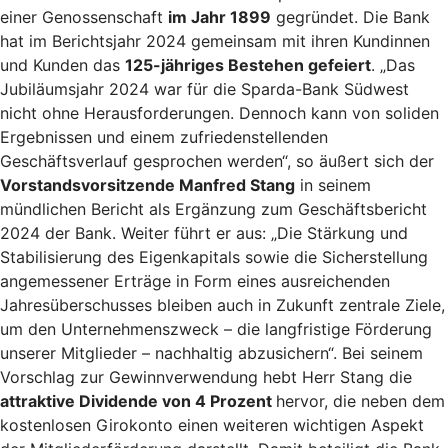
einer Genossenschaft
im Jahr 1899
gegründet. Die Bank
hat im Berichtsjahr 2024 gemeinsam mit ihren Kundinnen
und Kunden das
125-jähriges Bestehen gefeiert
. „Das
Jubiläumsjahr 2024 war für die Sparda-Bank Südwest
nicht ohne Herausforderungen. Dennoch kann von soliden
Ergebnissen und einem zufriedenstellenden
Geschäftsverlauf gesprochen werden“, so äußert sich der
Vorstandsvorsitzende Manfred Stang
in seinem
mündlichen Bericht als Ergänzung zum Geschäftsbericht
2024 der Bank. Weiter führt er aus: „Die Stärkung und
Stabilisierung des Eigenkapitals sowie die Sicherstellung
angemessener Erträge in Form eines ausreichenden
Jahresüberschusses bleiben auch in Zukunft zentrale Ziele,
um den Unternehmenszweck – die langfristige Förderung
unserer Mitglieder – nachhaltig abzusichern“. Bei seinem
Vorschlag zur Gewinnverwendung hebt Herr Stang die
attraktive Dividende von 4 Prozent
hervor, die neben dem
kostenlosen Girokonto einen weiteren wichtigen Aspekt