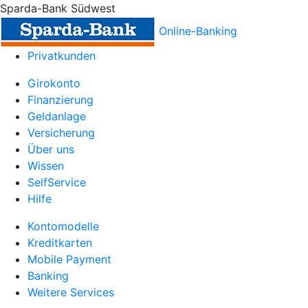
Sparda-Bank Südwest
Online-Banking
Privatkunden
Girokonto
Finanzierung
Geldanlage
Versicherung
Über uns
Wissen
SelfService
Hilfe
Kontomodelle
Kreditkarten
Mobile Payment
Banking
Weitere Services