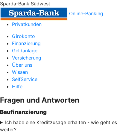
Sparda-Bank Südwest
Online-Banking
Privatkunden
Girokonto
Finanzierung
Geldanlage
Versicherung
Über uns
Wissen
SelfService
Hilfe
Fragen und Antworten
Baufinanzierung
Ich habe eine Kreditzusage erhalten - wie geht es
weiter?