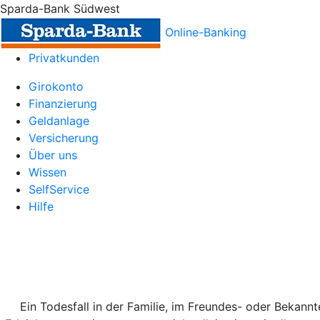
Sparda-Bank Südwest
Online-Banking
Privatkunden
Girokonto
Finanzierung
Geldanlage
Versicherung
Über uns
Wissen
SelfService
Hilfe
Ein Todesfall in der Familie, im Freundes- oder Bekannt