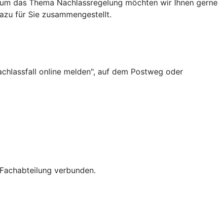
rund um das Thema Nachlassregelung möchten wir Ihnen gerne
dazu für Sie zusammengestellt.
achlassfall online melden", auf dem Postweg oder
 Fachabteilung verbunden.