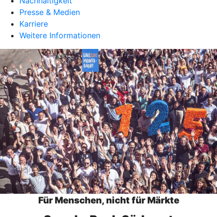
Nachhaltigkeit
Presse & Medien
Karriere
Weitere Informationen
Für Menschen, nicht für Märkte