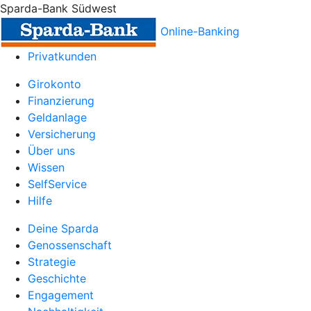
Sparda-Bank Südwest
Online-Banking
Privatkunden
Girokonto
Finanzierung
Geldanlage
Versicherung
Über uns
Wissen
SelfService
Hilfe
Deine Sparda
Genossenschaft
Strategie
Geschichte
Engagement