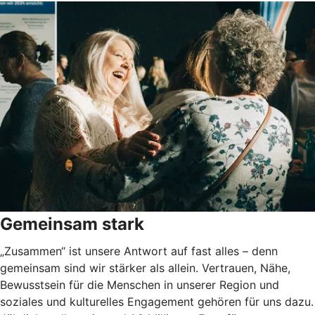
Gemeinsam stark
„Zusammen“ ist unsere Antwort auf fast alles – denn
gemeinsam sind wir stärker als allein. Vertrauen, Nähe,
Bewusstsein für die Menschen in unserer Region und
soziales und kulturelles Engagement gehören für uns dazu.