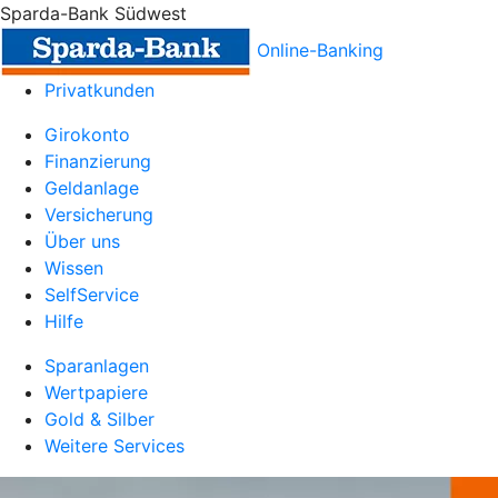
Sparda-Bank Südwest
Online-Banking
Privatkunden
Girokonto
Finanzierung
Geldanlage
Versicherung
Über uns
Wissen
SelfService
Hilfe
Sparanlagen
Wertpapiere
Gold & Silber
Weitere Services