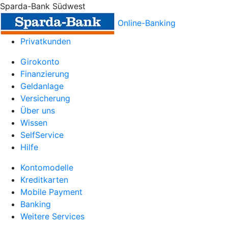
Sparda-Bank Südwest
Online-Banking
Privatkunden
Girokonto
Finanzierung
Geldanlage
Versicherung
Über uns
Wissen
SelfService
Hilfe
Kontomodelle
Kreditkarten
Mobile Payment
Banking
Weitere Services