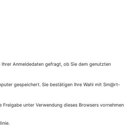
 Ihrer Anmeldedaten gefragt, ob Sie dem genutzten
puter gespeichert. Sie bestätigen Ihre Wahl mit Sm@rt-
ute Freigabe unter Verwendung dieses Browsers vornehmen
inie.