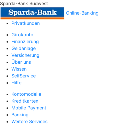
Sparda-Bank Südwest
Online-Banking
Privatkunden
Girokonto
Finanzierung
Geldanlage
Versicherung
Über uns
Wissen
SelfService
Hilfe
Kontomodelle
Kreditkarten
Mobile Payment
Banking
Weitere Services