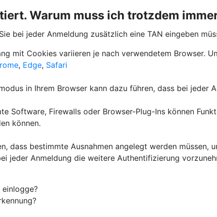
tiert. Warum muss ich trotzdem imme
s Sie bei jeder Anmeldung zusätzlich eine TAN eingeben müs
g mit Cookies variieren je nach verwendetem Browser. Um 
rome
,
Edge
,
Safari
odus in Ihrem Browser kann dazu führen, dass bei jeder An
e Software, Firewalls oder Browser-Plug-Ins können Funkt
den können.
ren, dass bestimmte Ausnahmen angelegt werden müssen, u
 bei jeder Anmeldung die weitere Authentifizierung vorzune
 einlogge?
Erkennung?