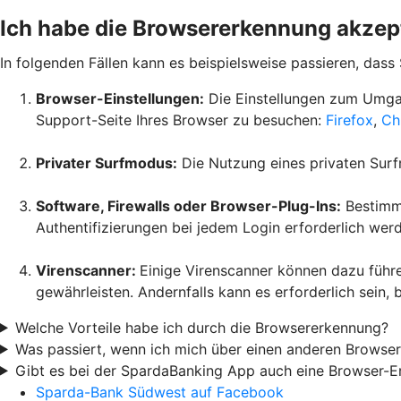
Ich habe die Browsererkennung akzep
In folgenden Fällen kann es beispielsweise passieren, das
Browser-Einstellungen:
Die Einstellungen zum Umgan
Support-Seite Ihres Browser zu besuchen:
Firefox
,
Ch
Privater Surfmodus:
Die Nutzung eines privaten Surfm
Software, Firewalls oder Browser-Plug-Ins:
Bestimmt
Authentifizierungen bei jedem Login erforderlich wer
Virenscanner:
Einige Virenscanner können dazu füh
gewährleisten. Andernfalls kann es erforderlich sein,
Welche Vorteile habe ich durch die Browsererkennung?
Was passiert, wenn ich mich über einen anderen Browser
Gibt es bei der SpardaBanking App auch eine Browser-
Sparda-Bank Südwest auf Facebook