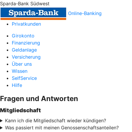
Sparda-Bank Südwest
Online-Banking
Privatkunden
Girokonto
Finanzierung
Geldanlage
Versicherung
Über uns
Wissen
SelfService
Hilfe
Fragen und Antworten
Mitgliedschaft
Kann ich die Mitgliedschaft wieder kündigen?
Was passiert mit meinen Genossenschaftsanteilen?