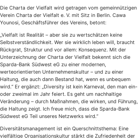
Die Charta der Vielfalt wird getragen vom gemeinnützigen
Verein Charta der Vielfalt e. V. mit Sitz in Berlin. Cawa
Younosi, Geschäftsführer des Vereins, betont:
„Vielfalt ist Realität – aber sie zu wertschätzen keine
Selbstverständlichkeit. Wer sie wirklich leben will, braucht
Rückgrat, Struktur und vor allem: Konsequenz. Mit der
Unterzeichnung der Charta der Vielfalt bekennt sich die
Sparda-Bank Südwest eG zu einer modernen,
werteorientierten Unternehmenskultur – und zu einer
Haltung, die auch dann Bestand hat, wenn es unbequem
wird.“ Er ergänzt: „Diversity ist kein Karneval, den man ein-
oder zweimal im Jahr feiert. Es geht um nachhaltige
Veränderung – durch Maßnahmen, die wirken, und Führung,
die Haltung zeigt. Ich freue mich, dass die Sparda-Bank
Südwest eG Teil unseres Netzwerks wird.“
Diversitätsmanagement ist ein Querschnittsthema: Eine
vielfältige Organisationskultur stärkt die Zufriedenheit der