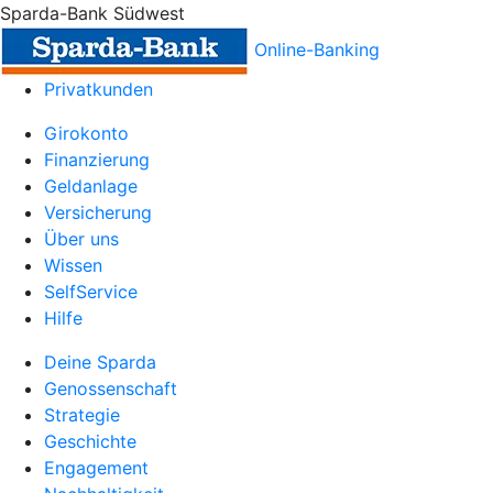
Sparda-Bank Südwest
Online-Banking
Privatkunden
Girokonto
Finanzierung
Geldanlage
Versicherung
Über uns
Wissen
SelfService
Hilfe
Deine Sparda
Genossenschaft
Strategie
Geschichte
Engagement