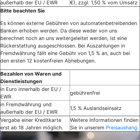
außerhalb der EU / EWR
€), zzgl. 1,50 % vom Umsatz
Bitte beachten Sie
Es können externe Gebühren von automatenbetreibenden
Banken erhoben werden. Da diese weder von uns
berechnet noch an uns weitergeleitet werden, ist eine
Rückerstattung ausgeschlossen. Bei Auszahlungen in
Fremdwährung fällt eine Gebühr von 1,5 % an, auch bei
den ersten 12 kostenfreien Abhebungen.
Bezahlen von Waren und
Dienstleistungen
in Euro innerhalb der EU /
gebührenfrei
EWR
in Fremdwährung und
1,5 % Auslandseinsatz
außerhalb der EU / EWR
Vergabe einer Kreditkarte
Weitere Informationen finden
erst ab 18 Jahren möglich.
Sie in unserem
Preisaushang
.