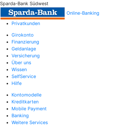
Sparda-Bank Südwest
Online-Banking
Privatkunden
Girokonto
Finanzierung
Geldanlage
Versicherung
Über uns
Wissen
SelfService
Hilfe
Kontomodelle
Kreditkarten
Mobile Payment
Banking
Weitere Services